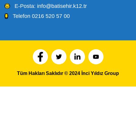
E-Posta:
info@batisehir.k12.tr
Telefon
0216 520 57 00
Tüm Hakları Saklıdır © 2024 İnci Yıldız Group