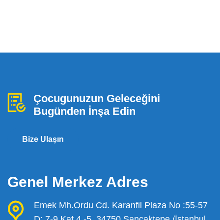
Çocugunuzun Geleceğini
Bugünden İnşa Edin
Bize Ulaşın
Genel Merkez Adres
Emek Mh.Ordu Cd. Karanfil Plaza No :55-57
D: 7-9 Kat 4 -5. 34750 Sancaktepe /İstanbul