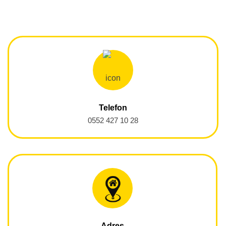
Telefon
0552 427 10 28
Adres