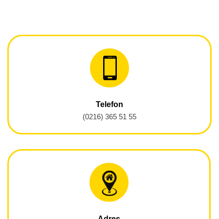
Telefon
(0216) 365 51 55
Adres